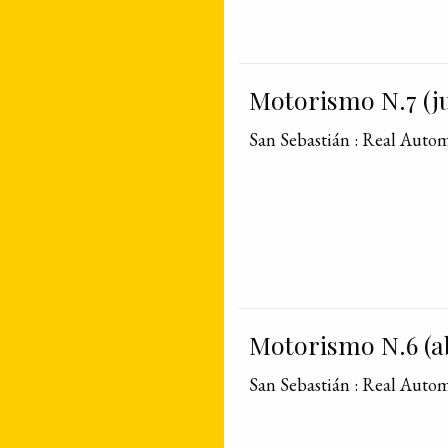
Motorismo N.7 (ju
San Sebastián : Real Auto
Motorismo N.6 (ab
San Sebastián : Real Auto