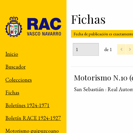
Fichas
Fecha de publicación es exactament
de 1
Inicio
Buscador
Motorismo N.10 (
Colecciones
San Sebastián : Real Auto
Fichas
Boletínes 1924-1971
Boletín RACE 1924-1927
Motorismo guipuzcoano