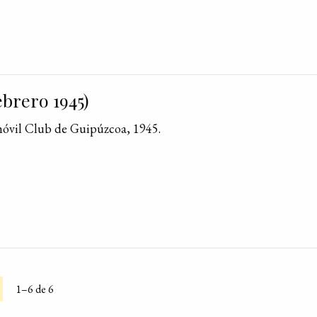
brero 1945)
móvil Club de Guipúzcoa, 1945.
1–6 de 6