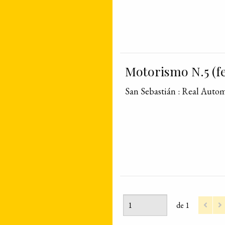
Motorismo N.5 (fe
San Sebastián : Real Auto
de 1