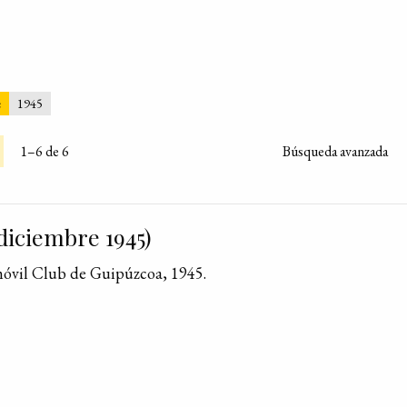
e
1945
1–6 de 6
Búsqueda avanzada
diciembre 1945)
móvil Club de Guipúzcoa, 1945.