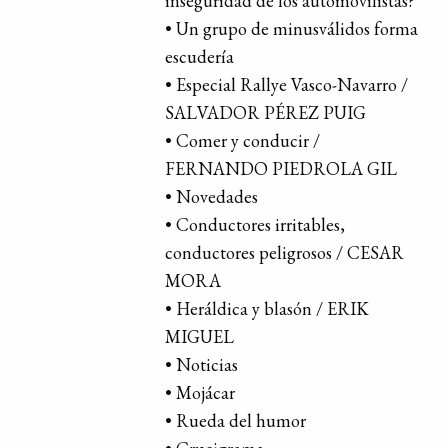
inseguridad de los automovilistas?
• Un grupo de minusválidos forma
escudería
• Especial Rallye Vasco-Navarro /
SALVADOR PÉREZ PUIG
• Comer y conducir /
FERNANDO PIEDROLA GIL
• Novedades
• Conductores irritables,
conductores peligrosos / CESAR
MORA
• Heráldica y blasón / ERIK
MIGUEL
• Noticias
• Mojácar
• Rueda del humor