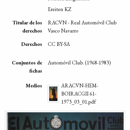
Ereiten KZ
Titular de los
RACVN - Real Automóvil Club
derechos
Vasco Navarro
Derechos
CC BY-SA
Conjuntos de
Automóvil Club. (1968-1983)
fichas
Medios
ARACVN-HEM-
BOIRACGII 61-
1973_03_01.pdf