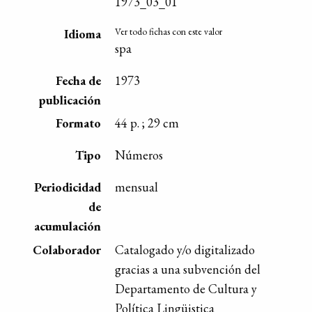
1973_03_01
Ver todo fichas con este valor
Idioma
spa
Fecha de
1973
publicación
Formato
44 p. ; 29 cm
Tipo
Números
Periodicidad
mensual
de
acumulación
Colaborador
Catalogado y/o digitalizado
gracias a una subvención del
Departamento de Cultura y
Política Lingüistica