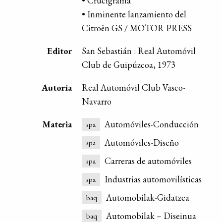
• Crucigrama
• Inminente lanzamiento del
Citroën GS / MOTOR PRESS
Editor
San Sebastián : Real Automóvil
Club de Guipúzcoa, 1973
Autoría
Real Automóvil Club Vasco-
Navarro
Materia
Automóviles-Conducción
spa
Automóviles-Diseño
spa
Carreras de automóviles
spa
Industrias automovilísticas
spa
Automobilak-Gidatzea
baq
Automobilak – Diseinua
baq